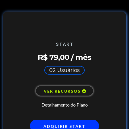
START
R$ 79,00 / mês
02 Usuários
VER RECURSOS
Detalhamento do Plano
ADQUIRIR START